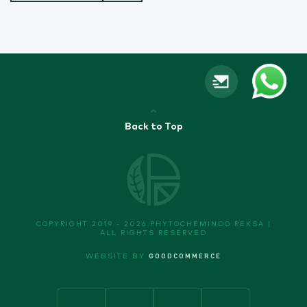
Back to Top
COPYRIGHT 2019 - 2026 PHYTOCHEMINDO REKSA |
ALL RIGHTS RESERVED
GOODCOMMERCE
WEBSITE BY